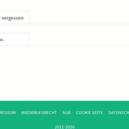
 vergessen
o.
RESSUM
WIEDERUFSRECHT
AGB
COOKIE SEITE
DATENSC
2011-2026