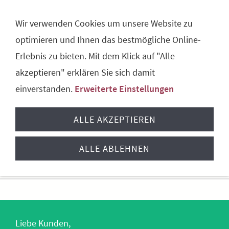
NAVIGATION ÖFFNEN
Wir verwenden Cookies um unsere Website zu
optimieren und Ihnen das bestmögliche Online-
Erlebnis zu bieten. Mit dem Klick auf "Alle
akzeptieren" erklären Sie sich damit
einverstanden.
Erweiterte Einstellungen
ALLE AKZEPTIEREN
ALLE ABLEHNEN
Sie sind hier:
Startseite
Liebe Kunden,