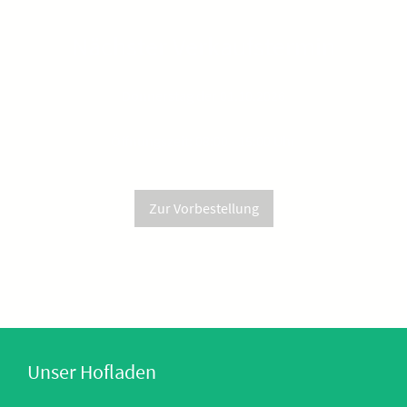
Nächster Verkaufstermin
Donnerstag der 01.10.2026
Öffnungszeit: 08:00 - 15:00 Uhr
Zur Vorbestellung
Unser Hofladen