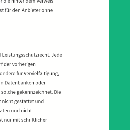
er die hinter dem Verweis
ist für den Anbieter ohne
d Leistungsschutzrecht. Jede
f der vorherigen
ndere für Vervielfältigung,
 in Datenbanken oder
 solche gekennzeichnet. Die
t nicht gestattet und
vaten und nicht
 nur mit schriftlicher