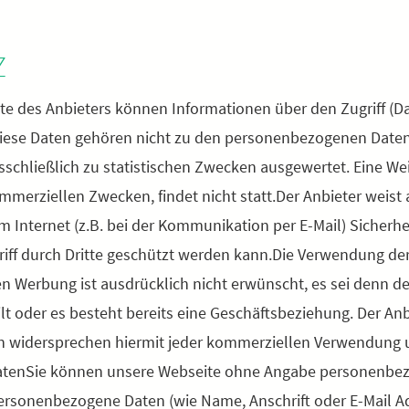
Z
e des Anbieters können Informationen über den Zugriff (Da
Diese Daten gehören nicht zu den personenbezogenen Daten
schließlich zu statistischen Zwecken ausgewertet. Eine Wei
merziellen Zwecken, findet nicht statt.Der Anbieter weist 
m Internet (z.B. bei der Kommunikation per E-Mail) Sicherh
riff durch Dritte geschützt werden kann.Die Verwendung de
 Werbung ist ausdrücklich nicht erwünscht, es sei denn der
eilt oder es besteht bereits eine Geschäftsbeziehung. Der Anb
 widersprechen hiermit jeder kommerziellen Verwendung u
tenSie können unsere Webseite ohne Angabe personenbez
ersonenbezogene Daten (wie Name, Anschrift oder E-Mail A