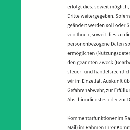
erfolgt dies, soweit möglich
Dritte weitergegeben. Sofern
geändert werden soll oder S
von Ihnen, soweit dies zu di
personenbezogene Daten sow
ermöglichen (Nutzungsdaten
den geannten Zweck (Bearbeit
steuer- und handelsrechtlic
wir im Einzelfall Auskunft ü
Gefahrenabwehr, zur Erfüllu
Abschirmdienstes oder zur D
KommentarfunktionenIm Rah
Mail) im Rahmen Ihrer Komme