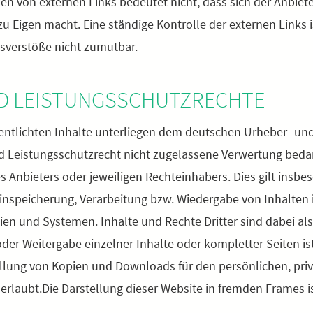
en von externen Links bedeutet nicht, dass sich der Anbiet
zu Eigen macht. Eine ständige Kontrolle der externen Links 
sverstöße nicht zumutbar.
ND LEISTUNGSSCHUTZRECHTE
ffentlichten Inhalte unterliegen dem deutschen Urheber- un
 Leistungsschutzrecht nicht zugelassene Verwertung bedar
 Anbieters oder jeweiligen Rechteinhabers. Dies gilt insbeso
inspeicherung, Verarbeitung bzw. Wiedergabe von Inhalten
en und Systemen. Inhalte und Rechte Dritter sind dabei als
oder Weitergabe einzelner Inhalte oder kompletter Seiten is
tellung von Kopien und Downloads für den persönlichen, pri
rlaubt.Die Darstellung dieser Website in fremden Frames ist