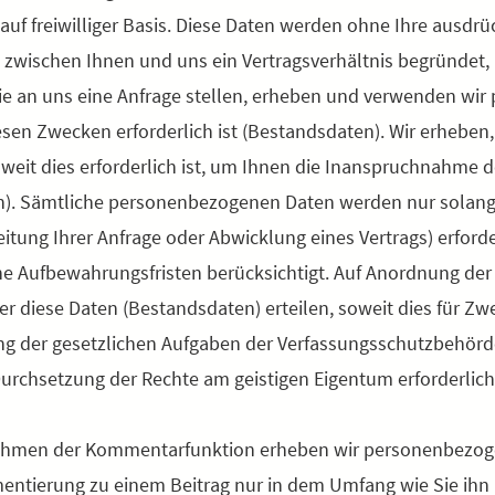
, auf freiwilliger Basis. Diese Daten werden ohne Ihre ausd
 zwischen Ihnen und uns ein Vertragsverhältnis begründet, 
ie an uns eine Anfrage stellen, erheben und verwenden wi
esen Zwecken erforderlich ist (Bestandsdaten). Wir erheben
eit dies erforderlich ist, um Ihnen die Inanspruchnahme
). Sämtliche personenbezogenen Daten werden nur solange 
ung Ihrer Anfrage oder Abwicklung eines Vertrags) erforder
he Aufbewahrungsfristen berücksichtigt. Auf Anordnung der
ber diese Daten (Bestandsdaten) erteilen, soweit dies für Zw
ng der gesetzlichen Aufgaben der Verfassungsschutzbehörde
urchsetzung der Rechte am geistigen Eigentum erforderlich 
men der Kommentarfunktion erheben wir personenbezogen
ntierung zu einem Beitrag nur in dem Umfang wie Sie ihn u