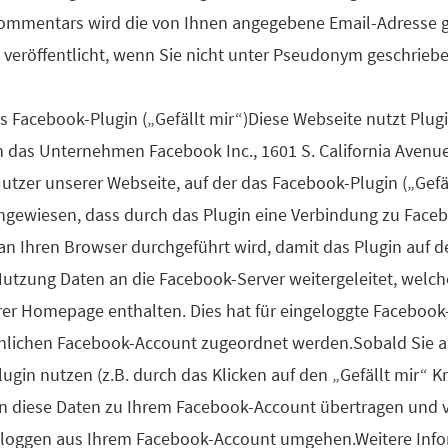
Kommentars wird die von Ihnen angegebene Email-Adresse ge
d veröffentlicht, wenn Sie nicht unter Pseudonym geschrieb
s Facebook-Plugin („Gefällt mir“)Diese Webseite nutzt Plug
das Unternehmen Facebook Inc., 1601 S. California Avenue,
utzer unserer Webseite, auf der das Facebook-Plugin („Gefäll
hingewiesen, dass durch das Plugin eine Verbindung zu Face
n Ihren Browser durchgeführt wird, damit das Plugin auf d
utzung Daten an die Facebook-Server weitergeleitet, welch
r Homepage enthalten. Dies hat für eingeloggte Facebook-
lichen Facebook-Account zugeordnet werden.Sobald Sie al
ugin nutzen (z.B. durch das Klicken auf den „Gefällt mir“ 
 diese Daten zu Ihrem Facebook-Account übertragen und ve
usloggen aus Ihrem Facebook-Account umgehen.Weitere Info