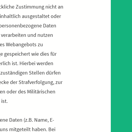
rückliche Zustimmung nicht an
inhaltlich ausgestaltet oder
r personenbezogene Daten
, verarbeiten und nutzen
 des Webangebots zu
gespeichert wie dies für
lich ist. Hierbei werden
 zuständigen Stellen dürfen
ecke der Strafverfolgung, zur
n oder des Militärischen
ist.
e Daten (z.B. Name, E-
ns mitgeteilt haben. Bei