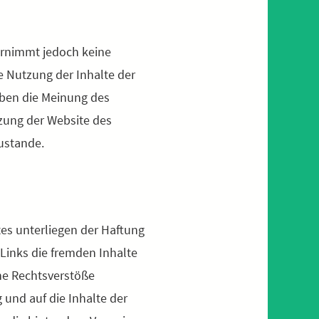
bernimmt jedoch keine
ie Nutzung der Inhalte der
eben die Meinung des
tzung der Website des
ustande.
tes unterliegen der Haftung
 Links die fremden Inhalte
ne Rechtsverstöße
g und auf die Inhalte der