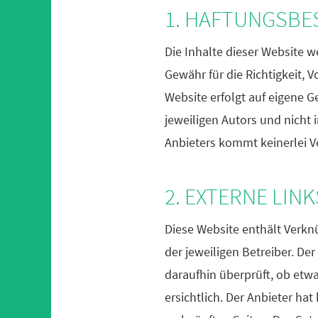
1. HAFTUNGSB
Die Inhalte dieser Website w
Gewähr für die Richtigkeit, V
Website erfolgt auf eigene 
jeweiligen Autors und nicht
Anbieters kommt keinerlei V
2. EXTERNE LINK
Diese Website enthält Verknü
der jeweiligen Betreiber. De
daraufhin überprüft, ob etw
ersichtlich. Der Anbieter hat