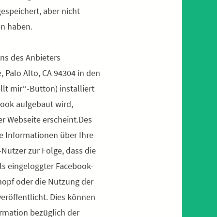
speichert, aber nicht
en haben.
ins des Anbieters
 Palo Alto, CA 94304 in den
t mir“-Button) installiert
book aufgebaut wird,
er Webseite erscheint.Des
e Informationen über Ihre
Nutzer zur Folge, dass die
s eingeloggter Facebook-
Knopf oder die Nutzung der
röffentlicht. Dies können
rmation bezüglich der