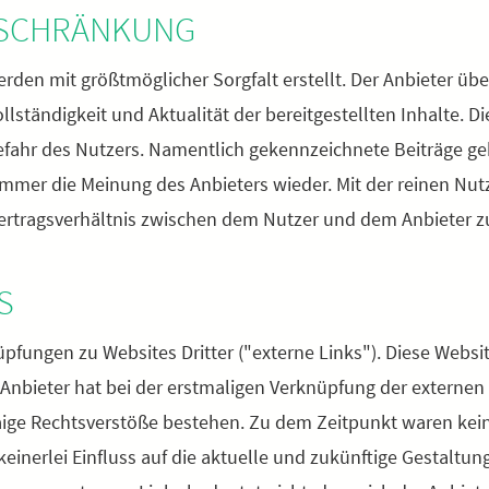
ESCHRÄNKUNG
erden mit größtmöglicher Sorgfalt erstellt. Der Anbieter ü
ollständigkeit und Aktualität der bereitgestellten Inhalte. D
Gefahr des Nutzers. Namentlich gekennzeichnete Beiträge g
 immer die Meinung des Anbieters wieder. Mit der reinen Nu
ertragsverhältnis zwischen dem Nutzer und dem Anbieter z
S
pfungen zu Websites Dritter ("externe Links"). Diese Websi
r Anbieter hat bei der erstmaligen Verknüpfung der externen
aige Rechtsverstöße bestehen. Zu dem Zeitpunkt waren kei
 keinerlei Einfluss auf die aktuelle und zukünftige Gestaltun