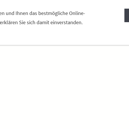
TALER FLECKVIEH
FREILANDSCHWEINE
KONTAKT
en und Ihnen das bestmögliche Online-
 erklären Sie sich damit einverstanden.