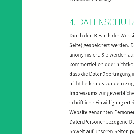
4. DATENSCHUT
Durch den Besuch der Websit
Seite) gespeichert werden. 
anonymisiert. Sie werden aus
kommerziellen oder nichtkom
dass die Datenübertragung i
nicht lückenlos vor dem Zug
Impressums zur gewerblichen
schriftliche Einwilligung ert
Website genannten Personen
Daten.Personenbezogene Da
Soweit auf unseren Seiten p