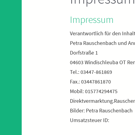
Impressum
Verantwortlich für den Inhal
Petra Rauschenbach und An
Dorfstraße 1
04603 Windischleuba OT Re
Tel.: 03447-861869
Fax.: 03447861870
Mobil: 015774294475
Direktvermarktung.Rausch
Bilder: Petra Rauschenbach
Umsatzsteuer ID: