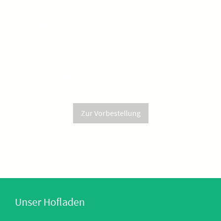
Nächster Verkaufstermin
Donnerstag der 01.10.2026
Öffnungszeit: 08:00 - 15:00 Uhr
Zur Vorbestellung
Unser Hofladen