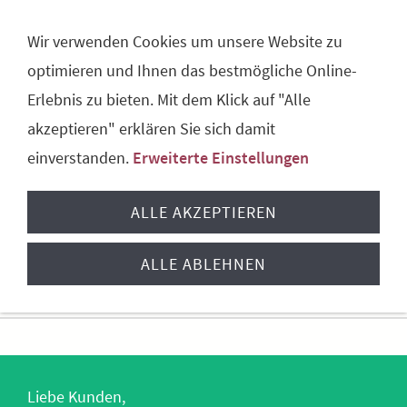
NAVIGATION ÖFFNEN
Wir verwenden Cookies um unsere Website zu
optimieren und Ihnen das bestmögliche Online-
Erlebnis zu bieten. Mit dem Klick auf "Alle
akzeptieren" erklären Sie sich damit
einverstanden.
Erweiterte Einstellungen
ALLE AKZEPTIEREN
ALLE ABLEHNEN
Sie sind hier:
Startseite
Liebe Kunden,